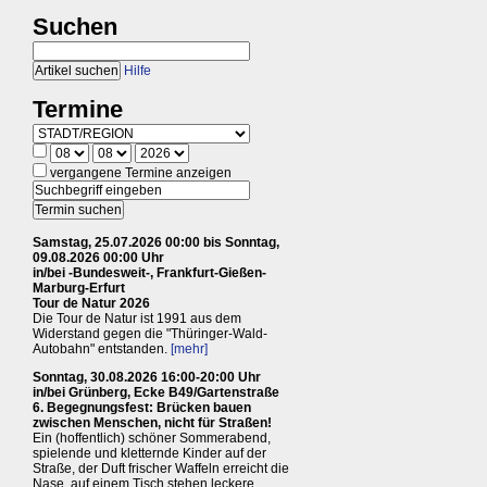
Suchen
Hilfe
Termine
vergangene Termine anzeigen
Samstag, 25.07.2026 00:00 bis Sonntag,
09.08.2026 00:00 Uhr
in/bei -Bundesweit-, Frankfurt-Gießen-
Marburg-Erfurt
Tour de Natur 2026
Die Tour de Natur ist 1991 aus dem
Widerstand gegen die "Thüringer-Wald-
Autobahn" entstanden.
[mehr]
Sonntag, 30.08.2026 16:00-20:00 Uhr
in/bei Grünberg, Ecke B49/Gartenstraße
6. Begegnungsfest: Brücken bauen
zwischen Menschen, nicht für Straßen!
Ein (hoffentlich) schöner Sommerabend,
spielende und kletternde Kinder auf der
Straße, der Duft frischer Waffeln erreicht die
Nase, auf einem Tisch stehen leckere