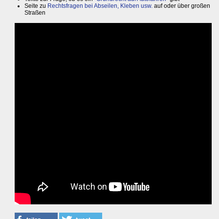
Seite zu
Rechtsfragen bei Abseilen, Kleben usw.
auf oder über großen
Straßen