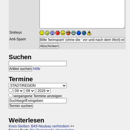
Smileys
Anti-Spam
Suchen
Hilfe
Termine
vergangene Termine anzeigen
Weiterlesen
Kreis Gießen: B49-Neubau verhindern
++