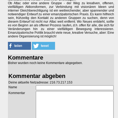
Ob Attac oder eine andere Gruppe - der Weg zu kreativen, offenen,
vielfältigen Aktionsformen, zur Verbindung mit visionären Ideen und
interner Gleichberechtigung ist ein weitreichender, aber spannender und
notwendiger Entwurf zu einer emanzipatorischen Praxis. Es kann hilfreich
sein, frühzeitig den Kontakt zu anderen Gruppen zu suchen, denn von
diesem Entwurf ist nicht nur Attac weit entfernt. Wo Neues entsteht, sollte
es von Beginn an als offener Prozess laufen, d.h. offen für alle, die sich für
Veränderungen hin zu einer vielfältigen Bewegung interessieren.
Emanzipatorische Politik braucht viele neue, kreative Versuche, aber: Eine
andere Organisierung ist möglich!
Kommentare
Bisher wurden noch keine Kommentare abgegeben.
Kommentar abgeben
Deine aktuelle Netzadresse: 216.73.217.153
Name
Kommentar