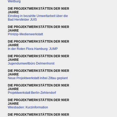
Weilburg
DIE PROJEKTWERKSTÄTTEN DER 90ER
JAHRE
Einstieg in bezahlte Umweltarbeit über die
Bad Hersfelder JUIS
DIE PROJEKTWERKSTÄTTEN DER 90ER
JAHRE
Printzip-Medienwerkstatt
DIE PROJEKTWERKSTÄTTEN DER 90ER
JAHRE
In der Roten Flora Hamburg: JUMP
DIE PROJEKTWERKSTÄTTEN DER 90ER
JAHRE
Jugendumweltbüro Delmenhorst
DIE PROJEKTWERKSTÄTTEN DER 90ER
JAHRE
Neue Projektwerkstatt in/bei Zittau geplant
DIE PROJEKTWERKSTÄTTEN DER 90ER
JAHRE
Projektwerkstatt Berlin-Zehlendorf
DIE PROJEKTWERKSTÄTTEN DER 90ER
JAHRE
Wiesbaden: Kurzinformation
DIE PROJEKTWERKSTÄTTEN DER 90ER