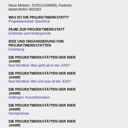
Neue Mobilnr.: 015511439808), Festnetz
bleibt 06401-903283
WAS IST DIE PROJEKTWERKSTATT?
Projektwerkstatt: Überblick
FILME ZUR PROJEKTWERKSTATT
Einblicke und Hintergründe
IDEE UND ORGANISIERUNG VON
PROJEKTWERKSTÄTTEN
Einleitung
DIE PROJEKTWERKSTÄTTEN DER 90ER
JAHRE
Bad Hersfeld: Was geht ab in der JUIS?
DIE PROJEKTWERKSTÄTTEN DER 90ER
JAHRE
Bad Hersfeld: Wer und was ist die JUIS?
DIE PROJEKTWERKSTÄTTEN DER 90ER
JAHRE
Göttingen: Kurzinformation
DIE PROJEKTWERKSTÄTTEN DER 90ER
JAHRE
Georginenau
DIE PROJEKTWERKSTÄTTEN DER 90ER
JAHRE