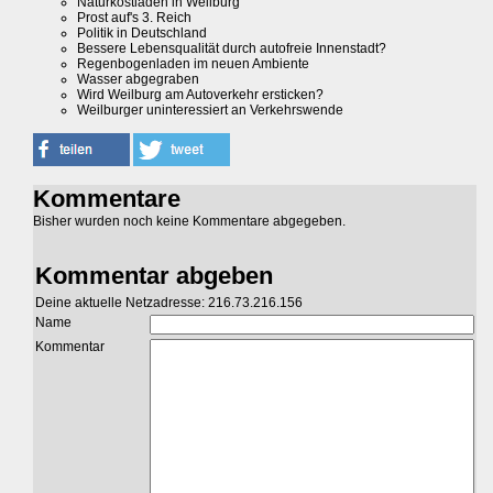
Naturkostladen in Weilburg
Prost auf's 3. Reich
Politik in Deutschland
Bessere Lebensqualität durch autofreie Innenstadt?
Regenbogenladen im neuen Ambiente
Wasser abgegraben
Wird Weilburg am Autoverkehr ersticken?
Weilburger uninteressiert an Verkehrswende
Kommentare
Bisher wurden noch keine Kommentare abgegeben.
Kommentar abgeben
Deine aktuelle Netzadresse: 216.73.216.156
Name
Kommentar