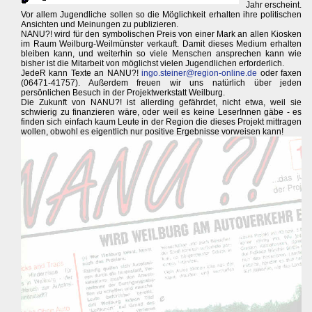
Jahr erscheint.
Vor allem Jugendliche sollen so die Möglichkeit erhalten ihre politischen
Ansichten und Meinungen zu publizieren.
NANU?! wird für den symbolischen Preis von einer Mark an allen Kiosken
im Raum Weilburg-Weilmünster verkauft. Damit dieses Medium erhalten
bleiben kann, und weiterhin so viele Menschen ansprechen kann wie
bisher ist die Mitarbeit von möglichst vielen Jugendlichen erforderlich.
JedeR kann Texte an NANU?!
ingo.steiner@region-online.de
oder faxen
(06471-41757). Außerdem freuen wir uns natürlich über jeden
persönlichen Besuch in der Projektwerkstatt Weilburg.
Die Zukunft von NANU?! ist allerding gefährdet, nicht etwa, weil sie
schwierig zu finanzieren wäre, oder weil es keine LeserInnen gäbe - es
finden sich einfach kaum Leute in der Region die dieses Projekt mittragen
wollen, obwohl es eigentlich nur positive Ergebnisse vorweisen kann!