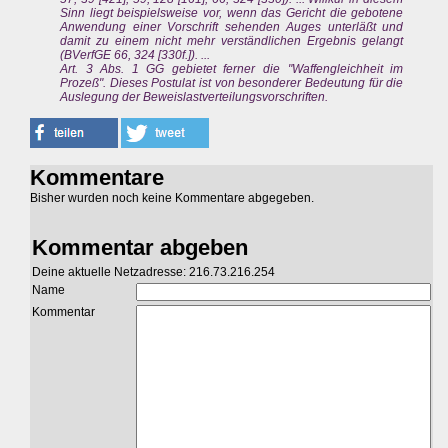
Sinn liegt beispielsweise vor, wenn das Gericht die gebotene
Anwendung einer Vorschrift sehenden Auges unterläßt und
damit zu einem nicht mehr verständlichen Ergebnis gelangt
(BVerfGE 66, 324 [330f.]). ...
Art. 3 Abs. 1 GG gebietet ferner die "Waffengleichheit im
Prozeß". Dieses Postulat ist von besonderer Bedeutung für die
Auslegung der Beweislastverteilungsvorschriften.
Kommentare
Bisher wurden noch keine Kommentare abgegeben.
Kommentar abgeben
Deine aktuelle Netzadresse: 216.73.216.254
Name
Kommentar