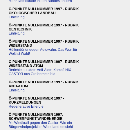
Mehr Demokratie in den Bundesländern
Ö-PUNKTE NULLNUMMER 1997 - RUBRIK
ÖKOLOGISCHER LANDBAU
Einleitung
Ö-PUNKTE NULLNUMMER 1997 - RUBRIK
GENTECHNIK
Einleitung
Ö-PUNKTE NULLNUMMER 1997 - RUBRIK
WIDERSTAND
Hüttendörfer gegen Autowahn: Das Wort für
Welt ist Wald!
Ö-PUNKTE NULLNUMMER 1997 - RUBRIK
WIDERSTAND ATOM
Berichte aus dem Anti-Atom-Kampf: NiX
CASTOR aus Grafenrheinfeld
Ö-PUNKTE NULLNUMMER 1997 - RUBRIK
ANTI-ATOM
Einleitung
Ö-PUNKTE NULLNUMMER 1997 -
KURZMELDUNGEN
Regenerative Energie
Ö-PUNKTE NULLNUMMER 1997:
SCHWERPUNKT WINDENERGIE
Mit Windkraft gegen den Castor: Wie ein
Bürgerwindprojekt im Wendland entsteht