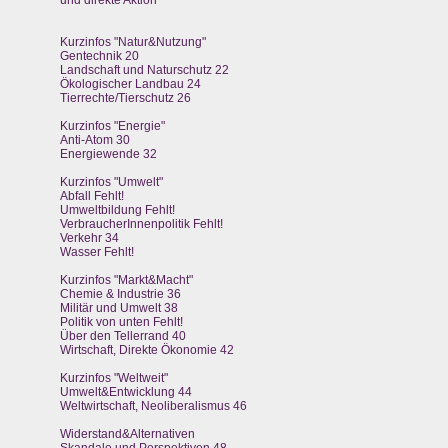
und direkte Aktion
Kurzinfos "Natur&Nutzung"
Gentechnik 20
Landschaft und Naturschutz 22
Ökologischer Landbau 24
Tierrechte/Tierschutz 26
Kurzinfos "Energie"
Anti-Atom 30
Energiewende 32
Kurzinfos "Umwelt"
Abfall Fehlt!
Umweltbildung Fehlt!
VerbraucherInnenpolitik Fehlt!
Verkehr 34
Wasser Fehlt!
Kurzinfos "Markt&Macht"
Chemie & Industrie 36
Militär und Umwelt 38
Politik von unten Fehlt!
Über den Tellerrand 40
Wirtschaft, Direkte Ökonomie 42
Kurzinfos "Weltweit"
Umwelt&Entwicklung 44
Weltwirtschaft, Neoliberalismus 46
Widerstand&Alternativen