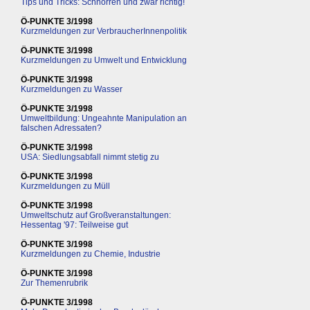
Tips und Tricks: Schnorren und zwar richtig!
Ö-PUNKTE 3/1998
Kurzmeldungen zur VerbraucherInnenpolitik
Ö-PUNKTE 3/1998
Kurzmeldungen zu Umwelt und Entwicklung
Ö-PUNKTE 3/1998
Kurzmeldungen zu Wasser
Ö-PUNKTE 3/1998
Umweltbildung: Ungeahnte Manipulation an
falschen Adressaten?
Ö-PUNKTE 3/1998
USA: Siedlungsabfall nimmt stetig zu
Ö-PUNKTE 3/1998
Kurzmeldungen zu Müll
Ö-PUNKTE 3/1998
Umweltschutz auf Großveranstaltungen:
Hessentag '97: Teilweise gut
Ö-PUNKTE 3/1998
Kurzmeldungen zu Chemie, Industrie
Ö-PUNKTE 3/1998
Zur Themenrubrik
Ö-PUNKTE 3/1998