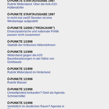
Ö-PUNKTE STARTAUSGABE 1997
Rubrik Widerstand: Über die Anti-A33-
Hüttendörfer
Ö-PUNKTE STARTAUSGABE 1997
In nicht mal zwölf Stunden ist eine
Windanlage aufgestellt
Ö-PUNKTE 1/2000 ("FRÜHJAHR")
Emanzipatorische und nationale Politik
passen nicht zusammen!
Ö-PUNKTE 1/1998
Statistik der Kritischen AktionärInnen
Ö-PUNKTE 1/1998
Widerstand gegen die A20:
Baumbesetzungen in der Nähe von
Greifswald
Ö-PUNKTE 1/1998
Rubrik Widerstand im Hinterland
Ö-PUNKTE 1/1998
Rubrik Wasser
Ö-PUNKTE 1/1998
Umweltprotest einkaufen? Geld als Agenda-
Schmiermittel
Ö-PUNKTE 1/1998
Vorbildlich im ländlichen Raum? Agenda in