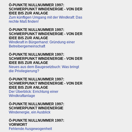
Ö-PUNKTE NULLNUMMER 1997:
SCHWERPUNKT WINDENERGIE - VON DER
IDEE BIS ZUR ANLAGE
Zum künftigen Umgang mit der Windkraft: Das
rechte Maß finden!
Ö-PUNKTE NULLNUMMER 1997:
SCHWERPUNKT WINDENERGIE - VON DER
IDEE BIS ZUR ANLAGE
Windkraft in Bürgerhand: Gründung einer
Betreibergemeinschaft
Ö-PUNKTE NULLNUMMER 1997:
SCHWERPUNKT WINDENERGIE - VON DER
IDEE BIS ZUR ANLAGE
Neues aus dem Baugesetzbuch: Was bringt
die Privilegierung?
Ö-PUNKTE NULLNUMMER 1997:
SCHWERPUNKT WINDENERGIE - VON DER
IDEE BIS ZUR ANLAGE
Der Überblick: Errichtung einer
Windkraftanlage
Ö-PUNKTE NULLNUMMER 1997:
SCHWERPUNKT WINDENERGIE
Windenergie, ein Ausblick
Ö-PUNKTE NULLNUMMER 1997:
VORWORT
Fehlende Ausgewogenheit