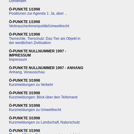
Dörverden
Ö-PUNKTE 1/1998
Positionen zur Agenda 1: Ja, aber ...
Ö-PUNKTE 1/1998
VerbraucherInnenpolitik/Umweltrecht
Ö-PUNKTE 1/1998
Tierrechte, Tierschutz: Das Tier als Objekt in
der westlichen Zivilisation
Ö-PUNKTE NULLNUMMER 1997 -
IMPRESSUM
Impressum
Ö-PUNKTE NULLNUMMER 1997 - ANHANG
Anhang, Vorausschau
Ö-PUNKTE 3/1998
Kurzmeldungen zu Verkehr
Ö-PUNKTE 3/1998
Kurzmeldungen: Blick über den Tellerrand
Ö-PUNKTE 3/1998
Kurzmeldungen zu Umweltrecht
Ö-PUNKTE 3/1998
Kurzmeldungen zu Landschaft, Naturschutz
Ö-PUNKTE 3/1998