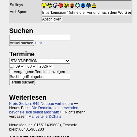
Smileys
Anti-Spam
Suchen
Hilfe
Termine
vergangene Termine anzeigen
Weiterlesen
Kreis Gießen: B49-Neubau verhindern
++
Neues Buch:
Die Demokratie überwinden,
bevor sie sich selbst abschafft
++ Nichts mehr
verpassen:
Mailverteiler&Chats
Neue Mobilnr.: 015511439808), Festnetz
bleibt 06401-903283