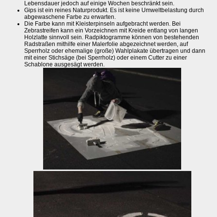
Lebensdauer jedoch auf einige Wochen beschränkt sein.
Gips ist ein reines Naturprodukt. Es ist keine Umweltbelastung durch
abgewaschene Farbe zu erwarten.
Die Farbe kann mit Kleisterpinseln aufgebracht werden. Bei
Zebrastreifen kann ein Vorzeichnen mit Kreide entlang von langen
Holzlatte sinnvoll sein. Radpiktogramme können von bestehenden
Radstraßen mithilfe einer Malerfolie abgezeichnet werden, auf
Sperrholz oder ehemalige (große) Wahlplakate übertragen und dann
mit einer Stichsäge (bei Sperrholz) oder einem Cutter zu einer
Schablone ausgesägt werden.