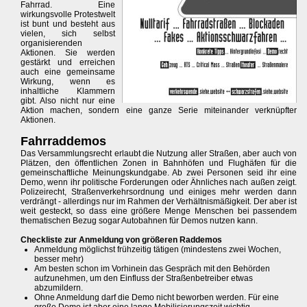
Fahrrad. Eine
wirkungsvolle Protestwelt
ist bunt und besteht aus
vielen, sich selbst
organisierenden
Aktionen. Sie werden
gestärkt und erreichen
auch eine gemeinsame
Wirkung, wenn es
inhaltliche Klammern
gibt. Also nicht nur eine
Aktion machen, sondern eine ganze Serie miteinander verknüpfter
Aktionen.
Fahrraddemos
Das Versammlungsrecht erlaubt die Nutzung aller Straßen, aber auch von
Plätzen, den öffentlichen Zonen in Bahnhöfen und Flughäfen für die
gemeinschaftliche Meinungskundgabe. Ab zwei Personen seid ihr eine
Demo, wenn ihr politische Forderungen oder Ähnliches nach außen zeigt.
Polizeirecht, Straßenverkehrsordnung und einiges mehr werden dann
verdrängt - allerdings nur im Rahmen der Verhältnismäßigkeit. Der aber ist
weit gesteckt, so dass eine größere Menge Menschen bei passendem
thematischen Bezug sogar Autobahnen für Demos nutzen kann.
Checkliste zur Anmeldung von größeren Raddemos
Anmeldung möglichst frühzeitig tätigen (mindestens zwei Wochen,
besser mehr)
Am besten schon im Vorhinein das Gespräch mit den Behörden
aufzunehmen, um den Einfluss der Straßenbetreiber etwas
abzumildern.
Ohne Anmeldung darf die Demo nicht beworben werden. Für eine