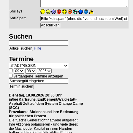
Smileys
Anti-Spam
Suchen
Hilfe
Termine
vergangene Termine anzeigen
Dienstag, 18.08.2026 20:30 Uhr
in/bei Karlsruhe, EndCement/Wald-statt-
Asphalt-Zelt auf dem System Change Camp
(SCC)
Provokante Aktionen und ihre Bedeutung
für politischen Protest
Die "Letzte Generation" hat viele aufgeregt.
Ihre Aktionen polarisieren - und viele derer,
die Macht oder Kapital in ihren Händen
halten, schimpfen auf die Aktivist*innen.