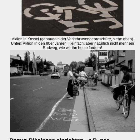
Aktion in Kassel (genauer in der Verkehrswendebroschüre, siehe oben)
Unten: Aktion in den 80er Jahren ... einfach, aber natürlich nicht mehr ein
Radweg, wie wir ihn heute fordern!