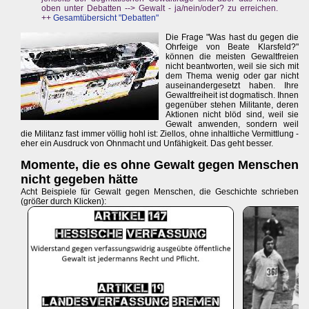
oben unter Debatten --> Gewalt - ja/nein/oder? zu erreichen.
++
Gesamtübersicht "Debatten"
Die Frage "Was hast du gegen die
Ohrfeige von Beate Klarsfeld?"
können die meisten Gewaltfreien
nicht beantworten, weil sie sich mit
dem Thema wenig oder gar nicht
auseinandergesetzt haben. Ihre
Gewaltfreiheit ist dogmatisch. Ihnen
gegenüber stehen Militante, deren
Aktionen nicht blöd sind, weil sie
Gewalt anwenden, sondern weil
die Militanz fast immer völlig hohl ist: Ziellos, ohne inhaltliche Vermittlung -
eher ein Ausdruck von Ohnmacht und Unfähigkeit. Das geht besser.
Momente, die es ohne Gewalt gegen Menschen
nicht gegeben hätte
Acht Beispiele für Gewalt gegen Menschen, die Geschichte schrieben
(größer durch Klicken):