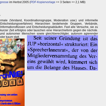
ngresse
im Herbst 2005 (
PDF-Kopiervorlage
++ 3 Seiten ++ 2,1 MB)
?
rmale (Vorstand, Koordinationsgruppe, Moderation usw.) und informelle
 Entscheidungsverfahren) Hierarchien bestehende Gruppen, Verbände,
Informationsflüssen und Entscheidungsabläufen. Fast alle Versuche, sie zu
urzer Zeit erfolglos oder tauschen eine Hierarchieform gegen die nächste.
r und autonomer Menschen sowie gleichberechtigter, autonom agierender
der kaum statt.