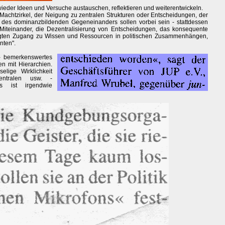
eder Ideen und Versuche austauschen, reflektieren und weiterentwickeln.
 Machtzirkel, der Neigung zu zentralen Strukturen oder Entscheidungen, der
d des dominanzbildenden Gegeneinanders sollen vorbei sein - stattdessen
s Miteinander, die Dezentralisierung von Entscheidungen, das konsequente
igten Zugang zu Wissen und Ressourcen in politischen Zusammenhängen,
nten".
 - bemerkenswertes
en mit Hierarchien.
elige Wirklichkeit
entralen usw. -
as ist irgendwie