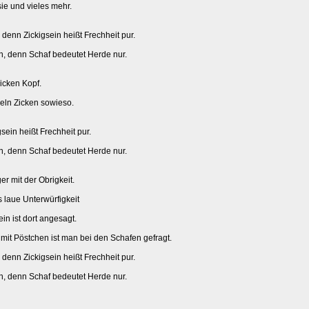
sie und vieles mehr.
 denn Zickigsein heißt Frechheit pur.
bin, denn Schaf bedeutet Herde nur.
icken Kopf.
eln Zicken sowieso.
gsein heißt Frechheit pur.
bin, denn Schaf bedeutet Herde nur.
ger mit der Obrigkeit.
s laue Unterwürfigkeit
ein ist dort angesagt.
it Pöstchen ist man bei den Schafen gefragt.
 denn Zickigsein heißt Frechheit pur.
bin, denn Schaf bedeutet Herde nur.