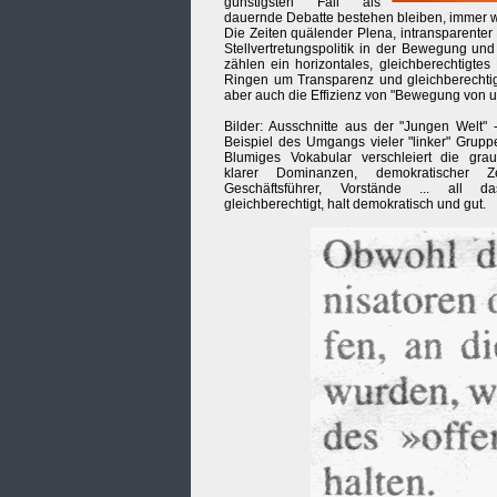
günstigsten Fall als
dauernde Debatte bestehen bleiben, immer wi
Die Zeiten quälender Plena, intransparenter
Stellvertretungspolitik in der Bewegung un
zählen ein horizontales, gleichberechtigte
Ringen um Transparenz und gleichberecht
aber auch die Effizienz von "Bewegung von u
Bilder: Ausschnitte aus der "Jungen Welt"
Beispiel des Umgangs vieler "linker" Grupp
Blumiges Vokabular verschleiert die graus
klarer Dominanzen, demokratischer Z
Geschäftsführer, Vorstände ... all d
gleichberechtigt, halt demokratisch und gut.