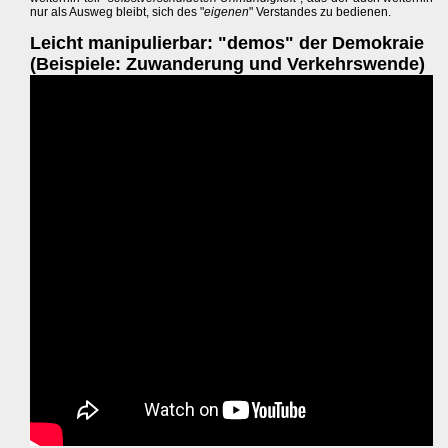
nur als Ausweg bleibt, sich des "
eigenen
" Verstandes zu bedienen.
Leicht manipulierbar: "demos" der Demokraie
(Beispiele: Zuwanderung und Verkehrswende)