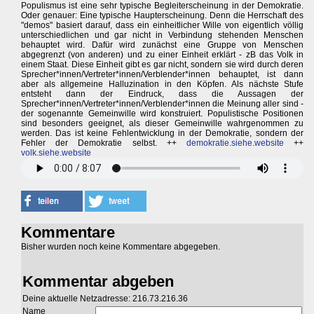
Populismus ist eine sehr typische Begleiterscheinung in der Demokratie.
Oder genauer: Eine typische Haupterscheinung. Denn die Herrschaft des
"demos" basiert darauf, dass ein einheitlicher Wille von eigentlich völlig
unterschiedlichen und gar nicht in Verbindung stehenden Menschen
behauptet wird. Dafür wird zunächst eine Gruppe von Menschen
abgegrenzt (von anderen) und zu einer Einheit erklärt - zB das Volk in
einem Staat. Diese Einheit gibt es gar nicht, sondern sie wird durch deren
Sprecher*innen/Vertreter*innen/Verblender*innen behauptet, ist dann
aber als allgemeine Halluzination in den Köpfen. Als nächste Stufe
entsteht dann der Eindruck, dass die Aussagen der
Sprecher*innen/Vertreter*innen/Verblender*innen die Meinung aller sind -
der sogenannte Gemeinwille wird konstruiert. Populistische Positionen
sind besonders geeignet, als dieser Gemeinwille wahrgenommen zu
werden. Das ist keine Fehlentwicklung in der Demokratie, sondern der
Fehler der Demokratie selbst. ++
demokratie.siehe.website
++
volk.siehe.website
Kommentare
Bisher wurden noch keine Kommentare abgegeben.
Kommentar abgeben
Deine aktuelle Netzadresse: 216.73.216.36
Name