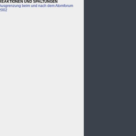
REAKTIONEN UND SPALTUNGEN
Ausgrenzung beim und nach dem Atomforum
2002