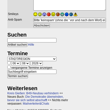
Smileys
Anti-Spam
Suchen
Hilfe
Termine
vergangene Termine anzeigen
Weiterlesen
Kreis Gießen: B49-Neubau verhindern
++
Neues Buch:
Die Demokratie überwinden,
bevor sie sich selbst abschafft
++ Nichts mehr
verpassen:
Mailverteiler&Chats