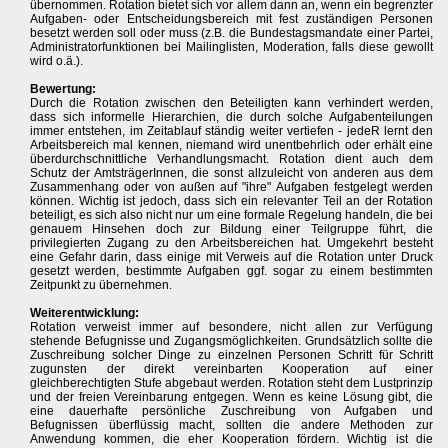
übernommen. Rotation bietet sich vor allem dann an, wenn ein begrenzter
Aufgaben- oder Entscheidungsbereich mit fest zuständigen Personen
besetzt werden soll oder muss (z.B. die Bundestagsmandate einer Partei,
Administratorfunktionen bei Mailinglisten, Moderation, falls diese gewollt
wird o.ä.).
Bewertung:
Durch die Rotation zwischen den Beteiligten kann verhindert werden,
dass sich informelle Hierarchien, die durch solche Aufgabenteilungen
immer entstehen, im Zeitablauf ständig weiter vertiefen - jedeR lernt den
Arbeitsbereich mal kennen, niemand wird unentbehrlich oder erhält eine
überdurchschnittliche Verhandlungsmacht. Rotation dient auch dem
Schutz der AmtsträgerInnen, die sonst allzuleicht von anderen aus dem
Zusammenhang oder von außen auf "ihre" Aufgaben festgelegt werden
können. Wichtig ist jedoch, dass sich ein relevanter Teil an der Rotation
beteiligt, es sich also nicht nur um eine formale Regelung handeln, die bei
genauem Hinsehen doch zur Bildung einer Teilgruppe führt, die
privilegierten Zugang zu den Arbeitsbereichen hat. Umgekehrt besteht
eine Gefahr darin, dass einige mit Verweis auf die Rotation unter Druck
gesetzt werden, bestimmte Aufgaben ggf. sogar zu einem bestimmten
Zeitpunkt zu übernehmen.
Weiterentwicklung:
Rotation verweist immer auf besondere, nicht allen zur Verfügung
stehende Befugnisse und Zugangsmöglichkeiten. Grundsätzlich sollte die
Zuschreibung solcher Dinge zu einzelnen Personen Schritt für Schritt
zugunsten der direkt vereinbarten Kooperation auf einer
gleichberechtigten Stufe abgebaut werden. Rotation steht dem Lustprinzip
und der freien Vereinbarung entgegen. Wenn es keine Lösung gibt, die
eine dauerhafte persönliche Zuschreibung von Aufgaben und
Befugnissen überflüssig macht, sollten die andere Methoden zur
Anwendung kommen, die eher Kooperation fördern. Wichtig ist die