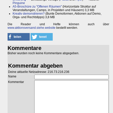
Pinguine
A5-Broschüre zu "Offenen Räumen"
(Horizontale Struktur auf
Veranstaltungen, Camps, in Projekten und Häusern) 3,3 MB
Kreativ demonstrieren?
(Bunte Demoformen, Aktionen auf Demo,
Orga- und Rechtstipps) 3,8 MB
Die Reader und Hefte können auch über
www.aktionsversand.siehe.website
bestellt werden.
Kommentare
Bisher wurden noch keine Kommentare abgegeben.
Kommentar abgeben
Deine aktuelle Netzadresse: 216.73.216.236
Name
Kommentar