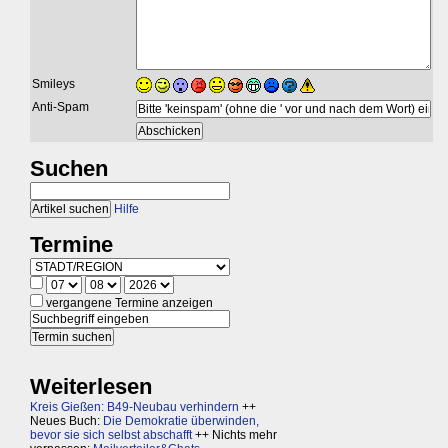
Smileys
Anti-Spam
Suchen
Hilfe
Termine
vergangene Termine anzeigen
Weiterlesen
Kreis Gießen: B49-Neubau verhindern
++
Neues Buch:
Die Demokratie überwinden,
bevor sie sich selbst abschafft
++ Nichts mehr