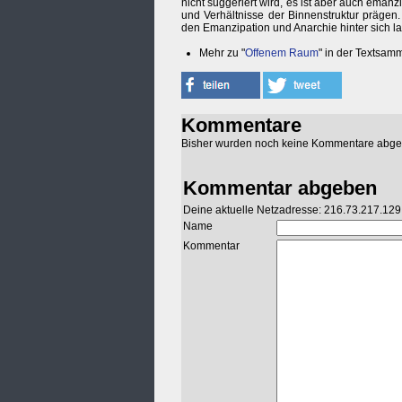
nicht suggeriert wird, es ist aber auch ema
und Verhältnisse der Binnenstruktur präge
den Emanzipation und Anarchie hinter sich l
Mehr zu "
Offenem Raum
" in der Textsam
Kommentare
Bisher wurden noch keine Kommentare abg
Kommentar abgeben
Deine aktuelle Netzadresse: 216.73.217.129
Name
Kommentar