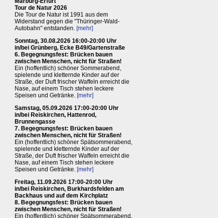
Marburg-Erfurt
Tour de Natur 2026
Die Tour de Natur ist 1991 aus dem
Widerstand gegen die "Thüringer-Wald-
Autobahn" entstanden.
[mehr]
Sonntag, 30.08.2026 16:00-20:00 Uhr
in/bei Grünberg, Ecke B49/Gartenstraße
6. Begegnungsfest: Brücken bauen
zwischen Menschen, nicht für Straßen!
Ein (hoffentlich) schöner Sommerabend,
spielende und kletternde Kinder auf der
Straße, der Duft frischer Waffeln erreicht die
Nase, auf einem Tisch stehen leckere
Speisen und Getränke.
[mehr]
Samstag, 05.09.2026 17:00-20:00 Uhr
in/bei Reiskirchen, Hattenrod,
Brunnengasse
7. Begegnungsfest: Brücken bauen
zwischen Menschen, nicht für Straßen!
Ein (hoffentlich) schöner Spätsommerabend,
spielende und kletternde Kinder auf der
Straße, der Duft frischer Waffeln erreicht die
Nase, auf einem Tisch stehen leckere
Speisen und Getränke.
[mehr]
Freitag, 11.09.2026 17:00-20:00 Uhr
in/bei Reiskirchen, Burkhardsfelden am
Backhaus und auf dem Kirchplatz
8. Begegnungsfest: Brücken bauen
zwischen Menschen, nicht für Straßen!
Ein (hoffentlich) schöner Spätsommerabend,