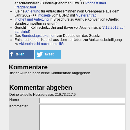
anschreibbaren (Bundes-)Behörden usw. ++
Podcast über
FragdenStaat
Kleine
Anleitung
für Antragsteller*Innen (von Greenpeace aus dem
Jahr 2002) ++
Infoseite
vom BUND mit
Musterantrag
Infoheft und Anleitung
In Broschüre zu Aarhus-Konvention (Quelle:
Bundesumweltministerium)
Gericht in Köln schützt Uni und Bayer vor Akteneinsicht (
7.12.2012 auf
transkript
)
Das
Bundestagsdokument
zur Debatte um das Gesetz
Entsprechendes Kapitel aus dem Leitfaden zur Verbandsbeteiligung
zu
Akteneinsicht nach dem UIG
Kommentare
Bisher wurden noch keine Kommentare abgegeben.
Kommentar abgeben
Deine aktuelle Netzadresse: 216.73.217.9
Name
Kommentar