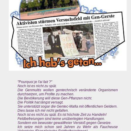
"Pourquoi je l'ai fait ?"
Noch ist es nicht zu spät.
Die Genmultis wollen gentechnisch veränderte Organismen
durchsetzen, um Profite zu machen.
Die Bevölkerung will diese Gen-Pflanzen nicht.
Die Politik hat längst versagt.
Sie unterstützt sogar die Gentec-Mafia mit öffentlichen Geldern.
Dies lasse ich mir nicht gefallen.
Noch ist es nicht zu spät. Es ist höchste Zeit zu Handeln!
Feldbefreiungen sind keine unüberlegten Handlungen.
Sondern ein bewuster gewaltfreier Verstoß gegen Gesetze.
Ich setze mich schon seit Jahren zu Wehr als Faucheuse