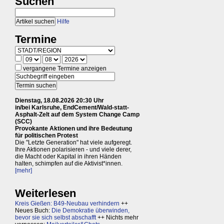
Suchen
Hilfe
Termine
vergangene Termine anzeigen
Dienstag, 18.08.2026 20:30 Uhr
in/bei Karlsruhe, EndCement/Wald-statt-
Asphalt-Zelt auf dem System Change Camp
(SCC)
Provokante Aktionen und ihre Bedeutung
für politischen Protest
Die "Letzte Generation" hat viele aufgeregt.
Ihre Aktionen polarisieren - und viele derer,
die Macht oder Kapital in ihren Händen
halten, schimpfen auf die Aktivist*innen.
[mehr]
Weiterlesen
Kreis Gießen: B49-Neubau verhindern
++
Neues Buch:
Die Demokratie überwinden,
bevor sie sich selbst abschafft
++ Nichts mehr