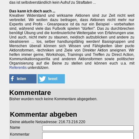
das ist selbstverständlich kein Aufruf zu Straftaten ...
Das kann ich doch auch ...
Kreativer Widerstand und wirksame Aktionen sind zur Zeit nicht weit
verbreitet. Wir wollen dazu beitragen, dass Aktionen nicht mehr nur
Expertis und Profis - Greanpeace ist da nur ein Beispiel - vorbehalten
sind, während viele das Fußvolk spielen "dürfen". Das zu durchbrechen
benötigt Übung und die kontinuierliche Weitergabe von Erfahrungen usw.
Und auch, nicht mehr zu staunen, neidisch aufzublicken und andere zu
idealisieren ... los, selber handlungsfähig werden! Basisgruppen und
Menschen überall können sich Wissen und Fähigkeiten über pucto
Aktionsformen, -techniken und Ziele von Direkter Aktion aneignen. Wir
helfen immer gerne, Workshops, Trainings und Treffen zu Direct Action,
Kommunikationsguerilla und anderen Aktionsformen sowie politischer
Organisierung auf die Beine zu stellen und können euch u.a. mit
Referentis
unterstützen.
Kommentare
Bisher wurden noch keine Kommentare abgegeben.
Kommentar abgeben
Deine aktuelle Netzadresse: 216.73.216.220
Name
Kommentar