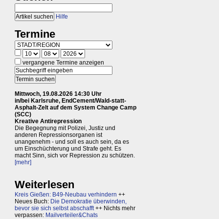
Hilfe
Termine
vergangene Termine anzeigen
Mittwoch, 19.08.2026 14:30 Uhr
in/bei Karlsruhe, EndCement/Wald-statt-
Asphalt-Zelt auf dem System Change Camp
(SCC)
Kreative Antirepression
Die Begegnung mit Polizei, Justiz und
anderen Repressionsorganen ist
unangenehm - und soll es auch sein, da es
um Einschüchterung und Strafe geht. Es
macht Sinn, sich vor Repression zu schützen.
[mehr]
Weiterlesen
Kreis Gießen: B49-Neubau verhindern
++
Neues Buch:
Die Demokratie überwinden,
bevor sie sich selbst abschafft
++ Nichts mehr
verpassen:
Mailverteiler&Chats