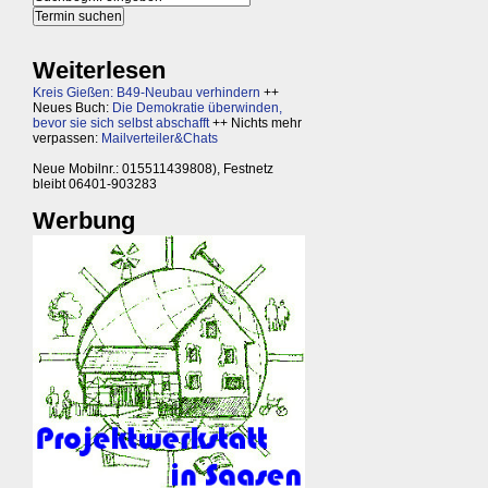
Weiterlesen
Kreis Gießen: B49-Neubau verhindern
++
Neues Buch:
Die Demokratie überwinden,
bevor sie sich selbst abschafft
++ Nichts mehr
verpassen:
Mailverteiler&Chats
Neue Mobilnr.: 015511439808), Festnetz
bleibt 06401-903283
Werbung