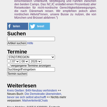
einschließlich Unterkunft, Verpflegung und Fahrten zwischen
den beiden Camps. Das NCJC erstattet einen Prozentsatz aller
Reisekosten für nicht-nordische Gerechtigkeitsbewegungen,
die nach Dänemark reisen. Wir empfehlen jedoch allen
nordischen Aktivist*innen, unsere Busse zu nutzen, die von
München und Brüssel abfahren.")
Suchen
Hilfe
Termine
vergangene Termine anzeigen
Weiterlesen
Kreis Gießen: B49-Neubau verhindern
++
Neues Buch:
Die Demokratie überwinden,
bevor sie sich selbst abschafft
++ Nichts mehr
verpassen:
Mailverteiler&Chats