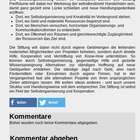
FreiRäume will dabei nur Werkzeug der selbstbestimmt Handelnden sein,
damit ganz gezielt eine Lücke schließen und neue Handlungspotentiale
eröffnen:
Dort, wo Selbstorganisierung und Kreativität im Vordergrund stehen.
Dort, wo Geld und materielle Ressourcen begrenzt sind.
Dort, wo Menschen versuchen, horizontale Organisierungs- und
Kommunikationsformen zu entwickeln.
Dort, wo Offenheit von Räumen und gleichberechtigte Zugänglichkeit
der Ressourcen das Ziel sind.
Die Stiftung will dabei nicht durch eigene Geldmengen die fehlenden
materiellen Möglichkeiten von Projekten beheben, sondern durch direkte
Hilfe, Kooperation und Vermittlung von Know-How unterstützen. So
können durch Selbstorganisierung, gegenseitige Hilfe und gezielte
Wissensaneignung Alternativen zur ständigen Hoffnung auf neue
Geldquellen entstehen. Die ständige Jagd nach Geld, also nach
Fördermitteln oder Einnahmen durch eigene Firmen, hat in der
Vergangenheit fast alle alternativen Projekte von ihren ursprünglichen
Zielen abbringen lassen. Wir wollen etwas anderes - und auch unsere
Struktur und Handlungsweise soll dem entsprechen. Die Stiftung ist selbst
ein Feld der Selbstorganisierung und Kooperation.
Kommentare
Bisher wurden noch keine Kommentare abgegeben.
Kommentar abgeben