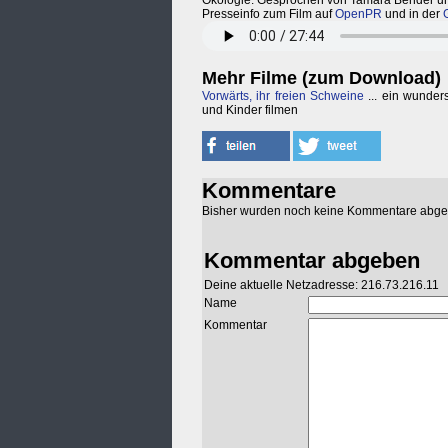
Ökologie. Gesprochen von Tamara Bender und 
Presseinfo zum Film auf
OpenPR
und in der
Mehr Filme (zum Download)
Vorwärts, ihr freien Schweine
... ein wunder
und Kinder filmen
Kommentare
Bisher wurden noch keine Kommentare abg
Kommentar abgeben
Deine aktuelle Netzadresse: 216.73.216.11
Name
Kommentar