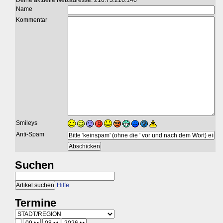
Deine aktuelle Netzadresse: 216.73.216.146
Name
Kommentar
Smileys
Anti-Spam
Suchen
Hilfe
Termine