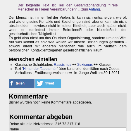
Der folgende Text ist Teil der Gesamtabhandlung "Freie
Menschen in Freien Vereinbarungen" ... zum
Anfang
.
Der Mensch ist immer Teil der Vielen. Er kann sich entscheiden, wie oft
und wie eng seine Kontakte und Beziehungen sind, aber er kann sie nicht
abschneiden - sowieso nicht in seiner Kindheit, aber auch später nicht,
wenn er zumindest immer BetroffeneR oder NutznießerIn der
gesellschaftlichen Tätigkeit ist.
Es geht also nicht um das Ob einer Organisierung, sondern um das Wie.
Auf was kommt es an? Wie wollen wir unsere Beziehungen gestalten -
sowohl direkt mit anderen Menschen wie auch im vielfach dem
persönlichen Kontakt entzogenen gesellschaftlichen Raum.
Menschen einteilen
Klassische Schubladen:
Rassismus
++
Sexismus
++ Klassen
Text "
Hinter der Tapetentür
" über kulturelle Identitäten nach Codes,
Verhaltens-, Ernährungsweisen usw., in: Junge Welt am 30.1.2021
Kommentare
Bisher wurden noch keine Kommentare abgegeben.
Kommentar abgeben
Deine aktuelle Netzadresse: 216.73.217.116
Name