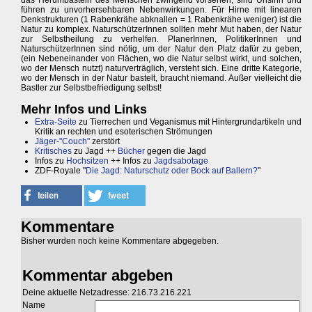
das Herumbasteln des Menschen zwingend vorsehen, sind Unsinn und
führen zu unvorhersehbaren Nebenwirkungen. Für Hirne mit linearen
Denkstrukturen (1 Rabenkrähe abknallen = 1 Rabenkrähe weniger) ist die
Natur zu komplex. NaturschützerInnen sollten mehr Mut haben, der Natur
zur Selbstheilung zu verhelfen. PlanerInnen, PolitikerInnen und
NaturschützerInnen sind nötig, um der Natur den Platz dafür zu geben,
(ein Nebeneinander von Flächen, wo die Natur selbst wirkt, und solchen,
wo der Mensch nutzt) naturverträglich, versteht sich. Eine dritte Kategorie,
wo der Mensch in der Natur bastelt, braucht niemand. Außer vielleicht die
Bastler zur Selbstbefriedigung selbst!
Mehr Infos und Links
Extra-Seite
zu Tierrechen und Veganismus mit Hintergrundartikeln und
Kritik an rechten und esoterischen Strömungen
Jäger-"Couch"
zerstört
Kritisches
zu Jagd ++
Bücher
gegen die Jagd
Infos zu
Hochsitzen
++ Infos zu
Jagdsabotage
ZDF-Royale "
Die Jagd: Naturschutz oder Bock auf Ballern?
"
Kommentare
Bisher wurden noch keine Kommentare abgegeben.
Kommentar abgeben
Deine aktuelle Netzadresse: 216.73.216.221
Name