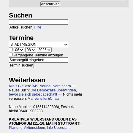
Suchen
Hilfe
Termine
vergangene Termine anzeigen
Weiterlesen
Kreis Gießen: B49-Neubau verhindern
++
Neues Buch:
Die Demokratie überwinden,
bevor sie sich selbst abschafft
++ Nichts mehr
verpassen:
Mailverteiler&Chats
Neue Mobilnr.: 015511439808), Festnetz
bleibt 06401-903283
KREATIVER WIDERSTAND GEGEN DAS
ATOMFORUM (11.-16. MAI IN STUTTGART)
Planung, Aktionsideen, Info-Übersicht