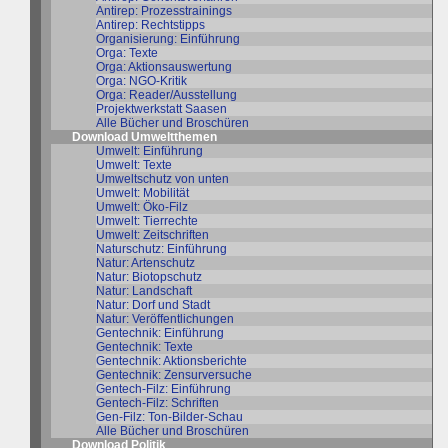
Antirep: Prozesstrainings
Antirep: Rechtstipps
Organisierung: Einführung
Orga: Texte
Orga: Aktionsauswertung
Orga: NGO-Kritik
Orga: Reader/Ausstellung
Projektwerkstatt Saasen
Alle Bücher und Broschüren
Download Umweltthemen
Umwelt: Einführung
Umwelt: Texte
Umweltschutz von unten
Umwelt: Mobilität
Umwelt: Öko-Filz
Umwelt: Tierrechte
Umwelt: Zeitschriften
Naturschutz: Einführung
Natur: Artenschutz
Natur: Biotopschutz
Natur: Landschaft
Natur: Dorf und Stadt
Natur: Veröffentlichungen
Gentechnik: Einführung
Gentechnik: Texte
Gentechnik: Aktionsberichte
Gentechnik: Zensurversuche
Gentech-Filz: Einführung
Gentech-Filz: Schriften
Gen-Filz: Ton-Bilder-Schau
Alle Bücher und Broschüren
Download Politik