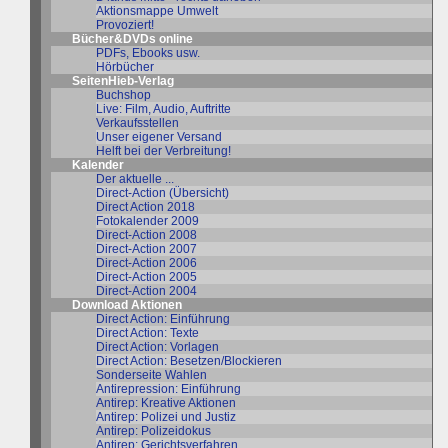
Aktionsmappe Umwelt
Provoziert!
Bücher&DVDs online
PDFs, Ebooks usw.
Hörbücher
SeitenHieb-Verlag
Buchshop
Live: Film, Audio, Auftritte
Verkaufsstellen
Unser eigener Versand
Helft bei der Verbreitung!
Kalender
Der aktuelle ...
Direct-Action (Übersicht)
Direct Action 2018
Fotokalender 2009
Direct-Action 2008
Direct-Action 2007
Direct-Action 2006
Direct-Action 2005
Direct-Action 2004
Download Aktionen
Direct Action: Einführung
Direct Action: Texte
Direct Action: Vorlagen
Direct Action: Besetzen/Blockieren
Sonderseite Wahlen
Antirepression: Einführung
Antirep: Kreative Aktionen
Antirep: Polizei und Justiz
Antirep: Polizeidokus
Antirep: Gerichtsverfahren