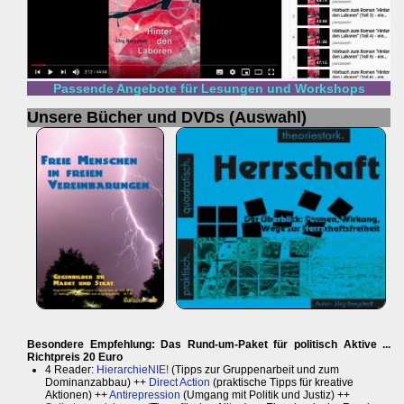
Passende Angebote für Lesungen und Workshops
Unsere Bücher und DVDs (Auswahl)
Besondere Empfehlung: Das Rund-um-Paket für politisch Aktive ...
Richtpreis 20 Euro
4 Reader:
HierarchieNIE!
(Tipps zur Gruppenarbeit und zum
Dominanzabbau) ++
Direct Action
(praktische Tipps für kreative
Aktionen) ++
Antirepression
(Umgang mit Politik und Justiz) ++