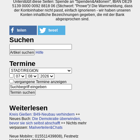
Unterstützt diese Seiten: Spende an "Spenden&Aktionen", IBAN DE29
5139 0000 0092 8818 06 (Stichwort: "Prowe")! Die Warnmeldung, dass
der Kontoinhaber nicht passt, einfach ignorieren - wir haben unseren
Konten inhaltliche Bezeichnungen gegeben, die mit der Bank
abgesprochen sind.
Suchen
Hilfe
Termine
vergangene Termine anzeigen
Weiterlesen
Kreis Gießen: B49-Neubau verhindern
++
Neues Buch:
Die Demokratie überwinden,
bevor sie sich selbst abschafft
++ Nichts mehr
verpassen:
Mailverteiler&Chats
Neue Mobilnr.: 015511439808), Festnetz