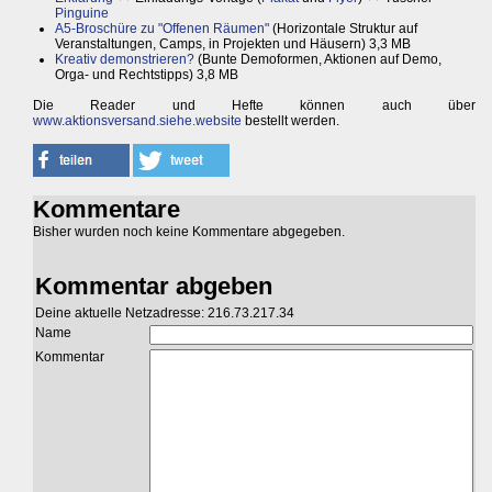
Pinguine
A5-Broschüre zu "Offenen Räumen"
(Horizontale Struktur auf
Veranstaltungen, Camps, in Projekten und Häusern) 3,3 MB
Kreativ demonstrieren?
(Bunte Demoformen, Aktionen auf Demo,
Orga- und Rechtstipps) 3,8 MB
Die Reader und Hefte können auch über
www.aktionsversand.siehe.website
bestellt werden.
Kommentare
Bisher wurden noch keine Kommentare abgegeben.
Kommentar abgeben
Deine aktuelle Netzadresse: 216.73.217.34
Name
Kommentar