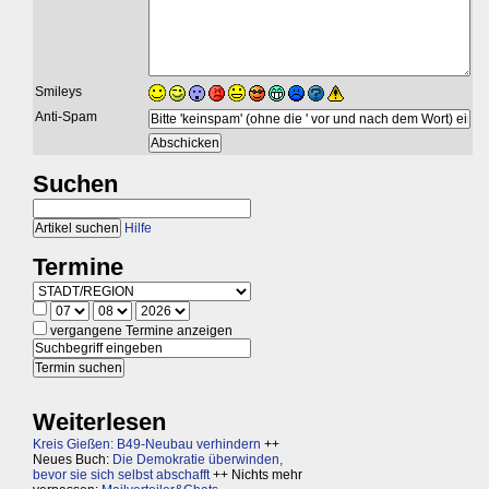
Smileys
Anti-Spam
Suchen
Hilfe
Termine
vergangene Termine anzeigen
Weiterlesen
Kreis Gießen: B49-Neubau verhindern
++
Neues Buch:
Die Demokratie überwinden,
bevor sie sich selbst abschafft
++ Nichts mehr