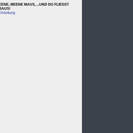
EENE, MEENE MAUS, ...UND DU FLIEGST
RAUS!
Einleitung