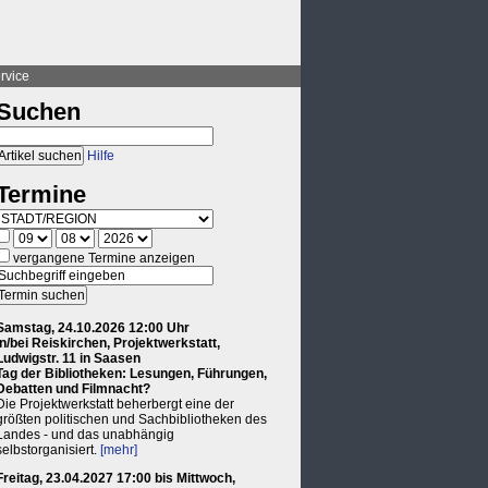
rvice
Suchen
Hilfe
Termine
vergangene Termine anzeigen
Samstag, 24.10.2026 12:00 Uhr
in/bei Reiskirchen, Projektwerkstatt,
Ludwigstr. 11 in Saasen
Tag der Bibliotheken: Lesungen, Führungen,
Debatten und Filmnacht?
Die Projektwerkstatt beherbergt eine der
größten politischen und Sachbibliotheken des
Landes - und das unabhängig
selbstorganisiert.
[mehr]
Freitag, 23.04.2027 17:00 bis Mittwoch,