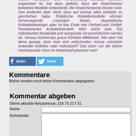
organisiert ist, hat dazu geführt, dass der Anarchismus
kollektive Modelle entwickelte, die möglicherweise besser sind.
Das bedeutet aber nicht, dass auf einmal alles kollektiv zu
geschehen habe. Praktische Kollektivmodelle können
hervorragende Lösungen bieten, dogmatische
Kollektivideologie aber ist das Ende von Freiheit und Vielfalt.
Formalisiertes Kollektivhandeln führt leicht zum Tod
individueller Kreativität und würgt jede Art persönlichen Genies
ab. Heraus kommt das graue Einheits-Mittelmaß. Wer aber hat
denn gesagt, dass man sich entscheiden müsse zwischen
entweder kollektiv oder individuell? Das kann nur der kleine
monokausale Virus im Hinterkopf gewesen sein!
Kommentare
Bisher wurden noch keine Kommentare abgegeben.
Kommentar abgeben
Deine aktuelle Netzadresse: 216.73.217.31
Name
Kommentar