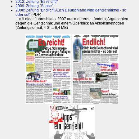
2012: Zeitung "Es reicht!"
2009: Zeitung "Sense"
2008: Zeitung "Endlich! Auch Deutschland wird gentechnikfrei - so
oder so!"
(PDF)
... mit einer Jahresbilanz 2007 aus mehreren Ländern, Argumenten
gegen die Gentechnik und einem Überblick an Aktionsmethoden
(Zeitungsformat, 4 S. ... 6,4 MB)