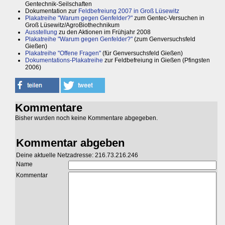
Gentechnik-Seilschaften
Dokumentation zur
Feldbefreiung 2007 in Groß Lüsewitz
Plakatreihe "Warum gegen Genfelder?"
zum Gentec-Versuchen in
Groß Lüsewitz/AgroBiothechnikum
Ausstellung
zu den Aktionen im Frühjahr 2008
Plakatreihe "Warum gegen Genfelder?"
(zum Genversuchsfeld
Gießen)
Plakatreihe "Offene Fragen"
(für Genversuchsfeld Gießen)
Dokumentations-Plakatreihe
zur Feldbefreiung in Gießen (Pfingsten
2006)
Kommentare
Bisher wurden noch keine Kommentare abgegeben.
Kommentar abgeben
Deine aktuelle Netzadresse: 216.73.216.246
Name
Kommentar