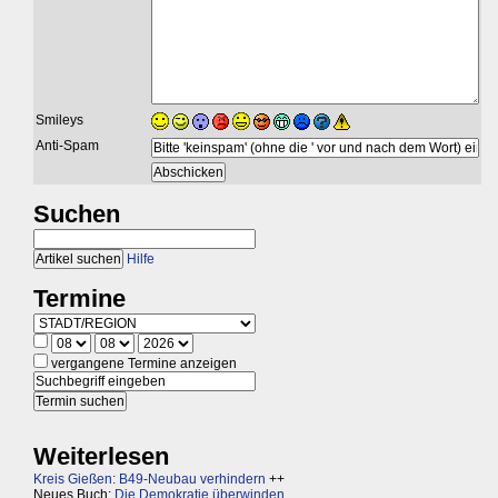
Smileys
Anti-Spam
Suchen
Hilfe
Termine
vergangene Termine anzeigen
Weiterlesen
Kreis Gießen: B49-Neubau verhindern
++
Neues Buch:
Die Demokratie überwinden,