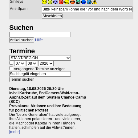
Smileys
Anti-Spam
Suchen
Hilfe
Termine
vergangene Termine anzeigen
Dienstag, 18.08.2026 20:30 Uhr
in/bei Karlsruhe, EndCement/Wald-statt-
Asphalt-Zelt auf dem System Change Camp
(SCC)
Provokante Aktionen und ihre Bedeutung
für politischen Protest
Die "Letzte Generation" hat viele aufgeregt.
Ihre Aktionen polarisieren - und viele derer,
die Macht oder Kapital in ihren Händen
halten, schimpfen auf die Aktivist*innen.
[mehr]