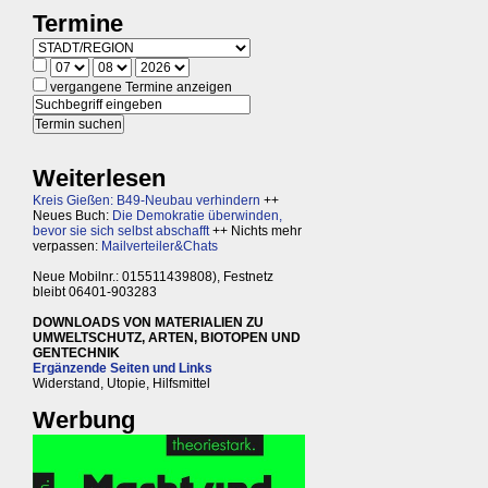
Termine
vergangene Termine anzeigen
Weiterlesen
Kreis Gießen: B49-Neubau verhindern
++
Neues Buch:
Die Demokratie überwinden,
bevor sie sich selbst abschafft
++ Nichts mehr
verpassen:
Mailverteiler&Chats
Neue Mobilnr.: 015511439808), Festnetz
bleibt 06401-903283
DOWNLOADS VON MATERIALIEN ZU
UMWELTSCHUTZ, ARTEN, BIOTOPEN UND
GENTECHNIK
Ergänzende Seiten und Links
Widerstand, Utopie, Hilfsmittel
Werbung