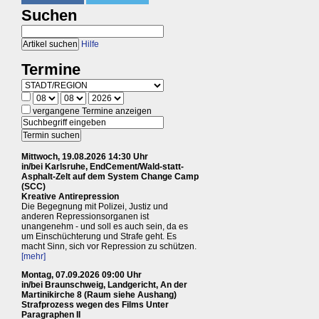
Suchen
Hilfe
Termine
vergangene Termine anzeigen
Mittwoch, 19.08.2026 14:30 Uhr
in/bei Karlsruhe, EndCement/Wald-statt-
Asphalt-Zelt auf dem System Change Camp
(SCC)
Kreative Antirepression
Die Begegnung mit Polizei, Justiz und
anderen Repressionsorganen ist
unangenehm - und soll es auch sein, da es
um Einschüchterung und Strafe geht. Es
macht Sinn, sich vor Repression zu schützen.
[mehr]
Montag, 07.09.2026 09:00 Uhr
in/bei Braunschweig, Landgericht, An der
Martinikirche 8 (Raum siehe Aushang)
Strafprozess wegen des Films Unter
Paragraphen II