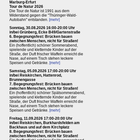
Marburg-Erfurt
Tour de Natur 2026
Die Tour de Natur ist 1991 aus dem
Widerstand gegen die "Thüringer-Wald-
Autobahn" entstanden.
[mehr]
Sonntag, 30.08.2026 16:00-20:00 Uhr
in/bei Grünberg, Ecke B49/Gartenstraße
6. Begegnungsfest: Brücken bauen
zwischen Menschen, nicht für Straßen!
Ein (hoffentlich) schöner Sommerabend,
spielende und kletternde Kinder auf der
Straße, der Duft frischer Waffeln erreicht die
Nase, auf einem Tisch stehen leckere
Speisen und Getränke.
[mehr]
Samstag, 05.09.2026 17:00-20:00 Uhr
in/bei Reiskirchen, Hattenrod,
Brunnengasse
7. Begegnungsfest: Brücken bauen
zwischen Menschen, nicht für Straßen!
Ein (hoffentlich) schöner Spätsommerabend,
spielende und kletternde Kinder auf der
Straße, der Duft frischer Waffeln erreicht die
Nase, auf einem Tisch stehen leckere
Speisen und Getränke.
[mehr]
Freitag, 11.09.2026 17:00-20:00 Uhr
in/bei Reiskirchen, Burkhardsfelden am
Backhaus und auf dem Kirchplatz
8. Begegnungsfest: Brücken bauen
zwischen Menschen, nicht für Straßen!