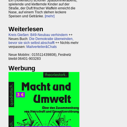
Ein (hoffentlich) schöner Spätsommerabend,
spielende und kletternde Kinder auf der
Straße, der Duft frischer Waffeln erreicht die
Nase, auf einem Tisch stehen leckere
Speisen und Getränke.
[mehr]
Weiterlesen
Kreis Gießen: B49-Neubau verhindern
++
Neues Buch:
Die Demokratie überwinden,
bevor sie sich selbst abschafft
++ Nichts mehr
verpassen:
Mailverteiler&Chats
Neue Mobilnr.: 015511439808), Festnetz
bleibt 06401-903283
Werbung