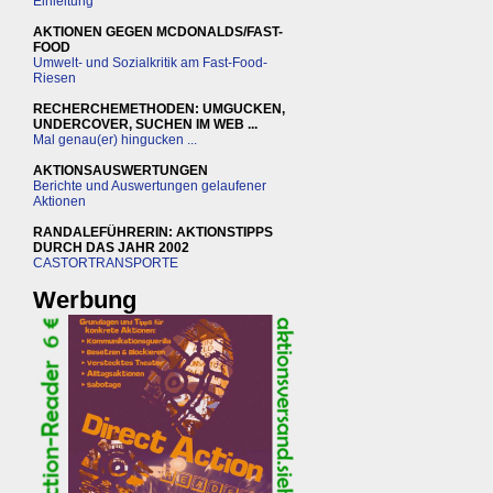
Einleitung
AKTIONEN GEGEN MCDONALDS/FAST-
FOOD
Umwelt- und Sozialkritik am Fast-Food-
Riesen
RECHERCHEMETHODEN: UMGUCKEN,
UNDERCOVER, SUCHEN IM WEB ...
Mal genau(er) hingucken ...
AKTIONSAUSWERTUNGEN
Berichte und Auswertungen gelaufener
Aktionen
RANDALEFÜHRERIN: AKTIONSTIPPS
DURCH DAS JAHR 2002
CASTORTRANSPORTE
Werbung