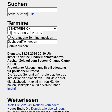
Suchen
Hilfe
Termine
vergangene Termine anzeigen
Dienstag, 18.08.2026 20:30 Uhr
in/bei Karlsruhe, EndCement/Wald-statt-
Asphalt-Zelt auf dem System Change Camp
(SCC)
Provokante Aktionen und ihre Bedeutung
für politischen Protest
Die "Letzte Generation" hat viele aufgeregt.
Ihre Aktionen polarisieren - und viele derer,
die Macht oder Kapital in ihren Händen
halten, schimpfen auf die Aktivist*innen.
[mehr]
Weiterlesen
Kreis Gießen: B49-Neubau verhindern
++
Neues Buch:
Die Demokratie überwinden,