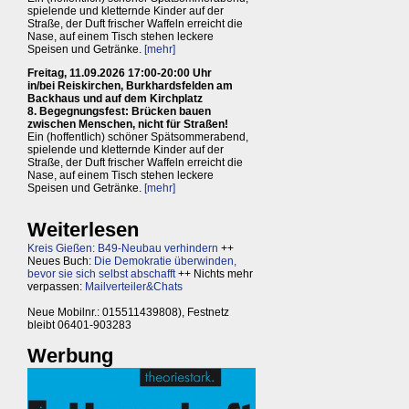
spielende und kletternde Kinder auf der
Straße, der Duft frischer Waffeln erreicht die
Nase, auf einem Tisch stehen leckere
Speisen und Getränke.
[mehr]
Freitag, 11.09.2026 17:00-20:00 Uhr
in/bei Reiskirchen, Burkhardsfelden am
Backhaus und auf dem Kirchplatz
8. Begegnungsfest: Brücken bauen
zwischen Menschen, nicht für Straßen!
Ein (hoffentlich) schöner Spätsommerabend,
spielende und kletternde Kinder auf der
Straße, der Duft frischer Waffeln erreicht die
Nase, auf einem Tisch stehen leckere
Speisen und Getränke.
[mehr]
Weiterlesen
Kreis Gießen: B49-Neubau verhindern
++
Neues Buch:
Die Demokratie überwinden,
bevor sie sich selbst abschafft
++ Nichts mehr
verpassen:
Mailverteiler&Chats
Neue Mobilnr.: 015511439808), Festnetz
bleibt 06401-903283
Werbung