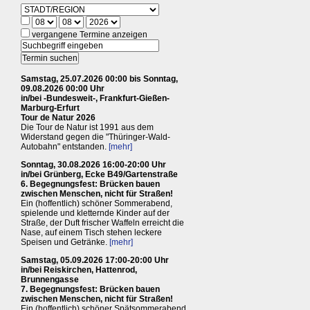
vergangene Termine anzeigen
Samstag, 25.07.2026 00:00 bis Sonntag,
09.08.2026 00:00 Uhr
in/bei -Bundesweit-, Frankfurt-Gießen-
Marburg-Erfurt
Tour de Natur 2026
Die Tour de Natur ist 1991 aus dem
Widerstand gegen die "Thüringer-Wald-
Autobahn" entstanden.
[mehr]
Sonntag, 30.08.2026 16:00-20:00 Uhr
in/bei Grünberg, Ecke B49/Gartenstraße
6. Begegnungsfest: Brücken bauen
zwischen Menschen, nicht für Straßen!
Ein (hoffentlich) schöner Sommerabend,
spielende und kletternde Kinder auf der
Straße, der Duft frischer Waffeln erreicht die
Nase, auf einem Tisch stehen leckere
Speisen und Getränke.
[mehr]
Samstag, 05.09.2026 17:00-20:00 Uhr
in/bei Reiskirchen, Hattenrod,
Brunnengasse
7. Begegnungsfest: Brücken bauen
zwischen Menschen, nicht für Straßen!
Ein (hoffentlich) schöner Spätsommerabend,