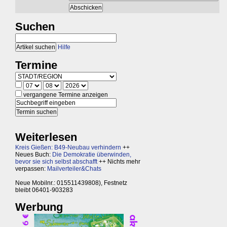
Suchen
Hilfe
Termine
vergangene Termine anzeigen
Weiterlesen
Kreis Gießen: B49-Neubau verhindern
++
Neues Buch:
Die Demokratie überwinden,
bevor sie sich selbst abschafft
++ Nichts mehr
verpassen:
Mailverteiler&Chats
Neue Mobilnr.: 015511439808), Festnetz
bleibt 06401-903283
Werbung