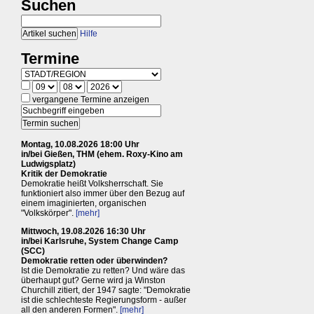
Suchen
Hilfe
Termine
vergangene Termine anzeigen
Montag, 10.08.2026 18:00 Uhr
in/bei Gießen, THM (ehem. Roxy-Kino am
Ludwigsplatz)
Kritik der Demokratie
Demokratie heißt Volksherrschaft. Sie
funktioniert also immer über den Bezug auf
einem imaginierten, organischen
"Volkskörper".
[mehr]
Mittwoch, 19.08.2026 16:30 Uhr
in/bei Karlsruhe, System Change Camp
(SCC)
Demokratie retten oder überwinden?
Ist die Demokratie zu retten? Und wäre das
überhaupt gut? Gerne wird ja Winston
Churchill zitiert, der 1947 sagte: "Demokratie
ist die schlechteste Regierungsform - außer
all den anderen Formen".
[mehr]