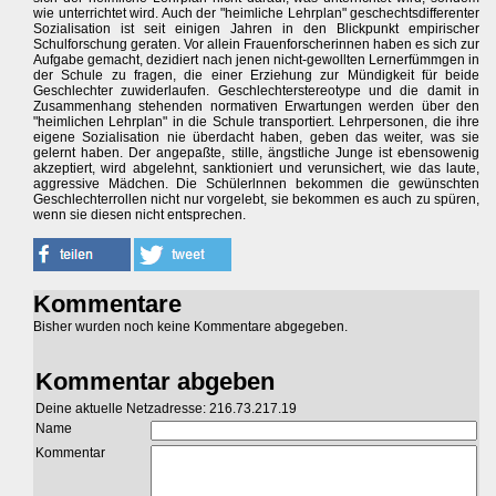
wie unterrichtet wird. Auch der "heimliche Lehrplan" geschechtsdifferenter
Sozialisation ist seit einigen Jahren in den Blickpunkt empirischer
Schulforschung geraten. Vor allein Frauenforscherinnen haben es sich zur
Aufgabe gemacht, dezidiert nach jenen nicht-gewollten Lernerfümmgen in
der Schule zu fragen, die einer Erziehung zur Mündigkeit für beide
Geschlechter zuwiderlaufen. Geschlechterstereotype und die damit in
Zusammenhang stehenden normativen Erwartungen werden über den
"heimlichen Lehrplan" in die Schule transportiert. Lehrpersonen, die ihre
eigene Sozialisation nie überdacht haben, geben das weiter, was sie
gelernt haben. Der angepaßte, stille, ängstliche Junge ist ebensowenig
akzeptiert, wird abgelehnt, sanktioniert und verunsichert, wie das laute,
aggressive Mädchen. Die Schülerlnnen bekommen die gewünschten
Geschlechterrollen nicht nur vorgelebt, sie bekommen es auch zu spüren,
wenn sie diesen nicht entsprechen.
Kommentare
Bisher wurden noch keine Kommentare abgegeben.
Kommentar abgeben
Deine aktuelle Netzadresse: 216.73.217.19
Name
Kommentar