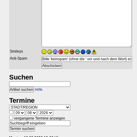
Smileys
Anti-Spam
Suchen
Hilfe
Termine
vergangene Termine anzeigen