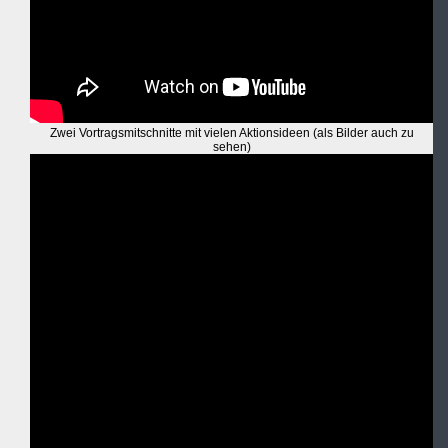
Zwei Vortragsmitschnitte mit vielen Aktionsideen (als Bilder auch zu
sehen)