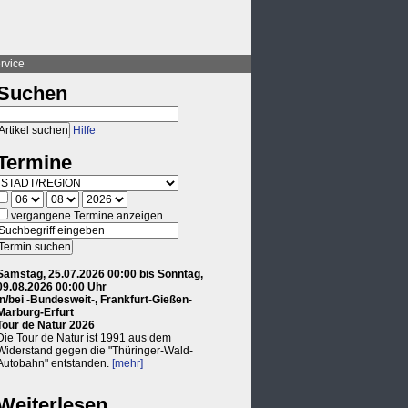
rvice
Suchen
Hilfe
Termine
vergangene Termine anzeigen
Samstag, 25.07.2026 00:00 bis Sonntag,
09.08.2026 00:00 Uhr
in/bei -Bundesweit-, Frankfurt-Gießen-
Marburg-Erfurt
Tour de Natur 2026
Die Tour de Natur ist 1991 aus dem
Widerstand gegen die "Thüringer-Wald-
Autobahn" entstanden.
[mehr]
Weiterlesen