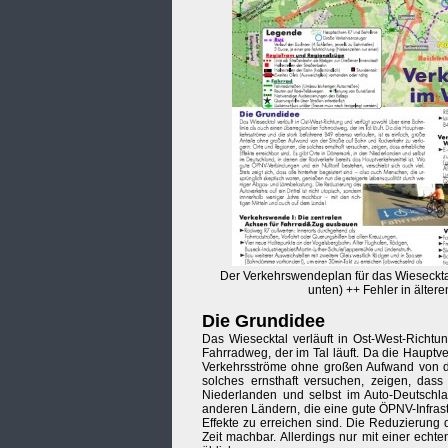
Der Verkehrswendeplan für das Wieseckt
unten) ++ Fehler in ältere
Die Grundidee
Das Wiesecktal verläuft in Ost-West-Richtu
Fahrradweg, der im Tal läuft. Da die Hauptv
Verkehrsströme ohne großen Aufwand von de
solches ernsthaft versuchen, zeigen, dass
Niederlanden und selbst im Auto-Deutschlan
anderen Ländern, die eine gute ÖPNV-Infrastr
Effekte zu erreichen sind. Die Reduzierung d
Zeit machbar. Allerdings nur mit einer ech