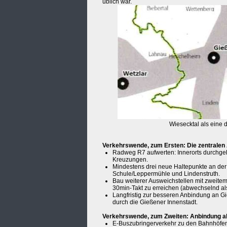
üblich war.
Wiesecktal als eine 
Verkehrswende, zum Ersten: Die zentralen
Radweg R7 aufwerten: Innerorts durchgeh
Kreuzungen.
Mindestens drei neue Haltepunkte an der
Schule/Leppermühle und Lindenstruth.
Bau weiterer Ausweichstellen mit zweite
30min-Takt zu erreichen (abwechselnd als
Langfristig zur besseren Anbindung an 
durch die Gießener Innenstadt.
Verkehrswende, zum Zweiten: Anbindung all
E-Buszubringerverkehr zu den Bahnhöfen/z