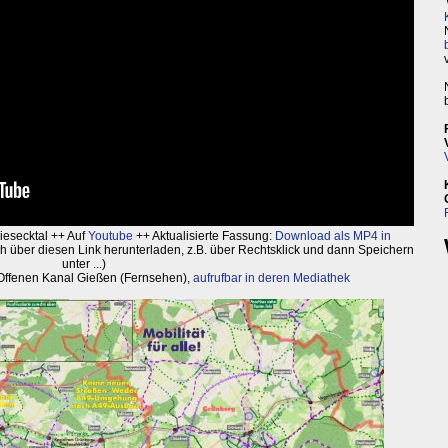
iesecktal ++ Auf
Youtube
++ Aktualisierte Fassung:
Download als MP4 in
ah über diesen Link herunterladen, z.B. über Rechtsklick und dann Speichern
unter ...)
 Offenen Kanal Gießen (Fernsehen),
aufrufbar in deren Mediathek