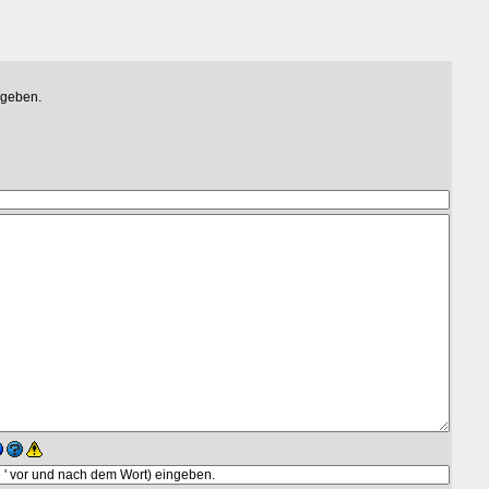
egeben.