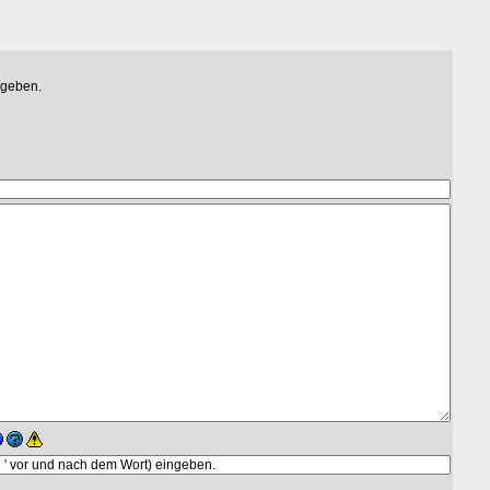
egeben.