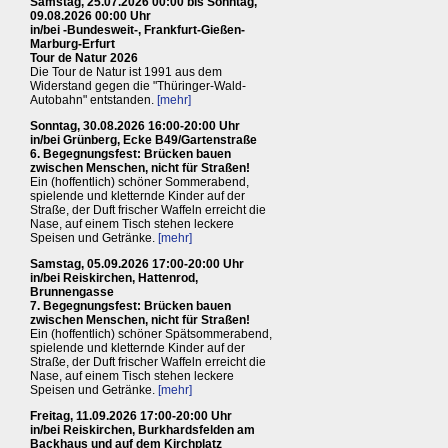
Samstag, 25.07.2026 00:00 bis Sonntag,
09.08.2026 00:00 Uhr
in/bei -Bundesweit-, Frankfurt-Gießen-
Marburg-Erfurt
Tour de Natur 2026
Die Tour de Natur ist 1991 aus dem
Widerstand gegen die "Thüringer-Wald-
Autobahn" entstanden.
[mehr]
Sonntag, 30.08.2026 16:00-20:00 Uhr
in/bei Grünberg, Ecke B49/Gartenstraße
6. Begegnungsfest: Brücken bauen
zwischen Menschen, nicht für Straßen!
Ein (hoffentlich) schöner Sommerabend,
spielende und kletternde Kinder auf der
Straße, der Duft frischer Waffeln erreicht die
Nase, auf einem Tisch stehen leckere
Speisen und Getränke.
[mehr]
Samstag, 05.09.2026 17:00-20:00 Uhr
in/bei Reiskirchen, Hattenrod,
Brunnengasse
7. Begegnungsfest: Brücken bauen
zwischen Menschen, nicht für Straßen!
Ein (hoffentlich) schöner Spätsommerabend,
spielende und kletternde Kinder auf der
Straße, der Duft frischer Waffeln erreicht die
Nase, auf einem Tisch stehen leckere
Speisen und Getränke.
[mehr]
Freitag, 11.09.2026 17:00-20:00 Uhr
in/bei Reiskirchen, Burkhardsfelden am
Backhaus und auf dem Kirchplatz