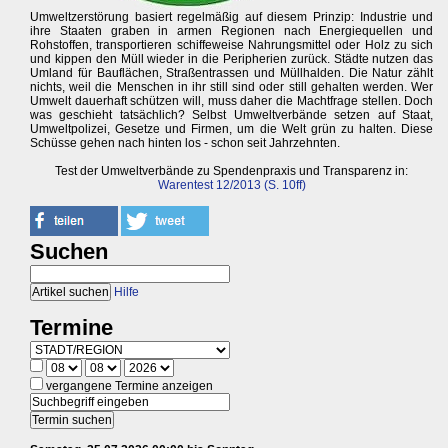
Umweltzerstörung basiert regelmäßig auf diesem Prinzip: Industrie und
ihre Staaten graben in armen Regionen nach Energiequellen und
Rohstoffen, transportieren schiffeweise Nahrungsmittel oder Holz zu sich
und kippen den Müll wieder in die Peripherien zurück. Städte nutzen das
Umland für Bauflächen, Straßentrassen und Müllhalden. Die Natur zählt
nichts, weil die Menschen in ihr still sind oder still gehalten werden. Wer
Umwelt dauerhaft schützen will, muss daher die Machtfrage stellen. Doch
was geschieht tatsächlich? Selbst Umweltverbände setzen auf Staat,
Umweltpolizei, Gesetze und Firmen, um die Welt grün zu halten. Diese
Schüsse gehen nach hinten los - schon seit Jahrzehnten.
Test der Umweltverbände zu Spendenpraxis und Transparenz in:
Warentest 12/2013 (S. 10ff)
Suchen
Hilfe
Termine
vergangene Termine anzeigen