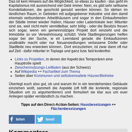
Das ist kein Hinweis auf die Möglichkeit, so etwas zu kaufen - das geht im
Kapitalismus mit ausreichend viel Geld immer. Nein, es gibt sehr seltsame
Konstellationen, die geschickt genutzt werden können. So stehen im
ländlichen Raum, in Gebieten mit aufgegebener Industrie und den damit
ehemals verbundenen Arbeitihäusern und sogar in den Einkaufsmeilen
der Städte immer wieder Hallen, Häuser oder Ladenlokale leer. Mitunter
sind sie, weil nicht mehr vermittelbar, sehr billig - oder die Besitzis freuen
sich sogar, wenn ein gemeinnütziges Projekt dort einzieht und die
Immobilie so vor Verwahrlosung schützt. Viele Stadtregierungen helfen
sogar bei der Suche, w eil Leerstand gerade die Einkaufszonen
unattraktiv macht oder nur Neuansiedlungen verlassene Dörfer oder
Stadtteile neu erwecken können.. Dort einzuziehen, ist zwar dann oft nur
auf Zeit - dafür mitunter in Toplage und ganz bzw. fast kostenfrei.
Links zu Projekten
, in denen der Aspekt des Temporären eine
Hauptrolle spielt
Zwischennutzungs-Leitfaden
(aus der Schweiz)
Auf
Wikipedia
++
Fachartikel zum Thema
Seiten über
Kommunen und selbstverwaltete Häuser/Betriebe
Überlegt euch also gut, ob und warum ihr in ein leerstehendes Gebäude
einziehen wollt, sammelt die Aspekte (oft hilft die konkrete, regionale
Situation um zu argumentieren) und formuliert sie klar aus um euer
Anliegen später verständlich zu machen.
Tipps auf den Direct-Action-Seiten:
Hausbesetzungen
++
Flächenbesetzungen