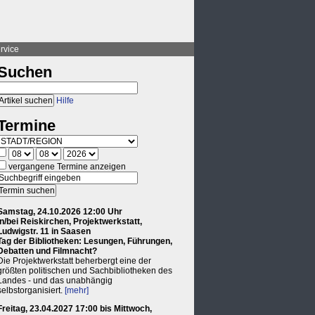
rvice
Suchen
Hilfe
Termine
vergangene Termine anzeigen
Samstag, 24.10.2026 12:00 Uhr
in/bei Reiskirchen, Projektwerkstatt,
Ludwigstr. 11 in Saasen
Tag der Bibliotheken: Lesungen, Führungen,
Debatten und Filmnacht?
Die Projektwerkstatt beherbergt eine der
größten politischen und Sachbibliotheken des
Landes - und das unabhängig
selbstorganisiert.
[mehr]
Freitag, 23.04.2027 17:00 bis Mittwoch,