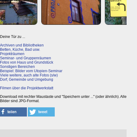
Deine Tür zu ...
Archiven und Bibliotheken
Betten, Küche, Bad usw.
Projekträumen
Seminar- und Gruppenräumen
Fotos von Haus und Grundstück
Sonstigen Bereichen
Beispiel: Bilder vom Utopien-Seminar
Viele weitere, auch alte Fotos (s/w)
Dorf, Gemeinde und Umgebung
Filmen über die Projektwerkstatt
Download mit rechter Maustaste und "Speichern unter ..." (oder ähnlich). Alle
Bilder sind JPG-Format.