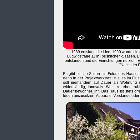
1989 entstand die Idee, 1990 wurde sie er
Ludwigstraße 11 in Reiskirchen-Saasen. Der
entstanden und die Einrichtungen nutzten. E
"Nacht der 
Es gibt etliche Seiten mit Fotos des Hause
denn in der Projektwerkstatt ist alles im 
soll niemandem auf Dauer als Wohnung die
widerständig, innovativ. Wer im Leben ruh
Dauer"bewohner_in". Das Haus ist stets offe
Ideen umzusetzen. Apparate, Vorstände oder H