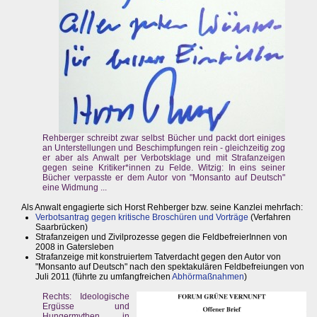
Rehberger schreibt zwar selbst Bücher und packt dort einiges
an Unterstellungen und Beschimpfungen rein - gleichzeitig zog
er aber als Anwalt per Verbotsklage und mit Strafanzeigen
gegen seine Kritiker*innen zu Felde. Witzig: In eins seiner
Bücher verpasste er dem Autor von "Monsanto auf Deutsch"
eine Widmung ...
Als Anwalt engagierte sich Horst Rehberger bzw. seine Kanzlei mehrfach:
Verbotsantrag gegen kritische Broschüren und Vorträge
(Verfahren
Saarbrücken)
Strafanzeigen und Zivilprozesse gegen die FeldbefreierInnen von
2008 in Gatersleben
Strafanzeige mit konstruiertem Tatverdacht gegen den Autor von
"Monsanto auf Deutsch" nach den spektakulären Feldbefreiungen von
Juli 2011 (führte zu umfangfreichen
Abhörmaßnahmen
)
Rechts: Ideologische
Ergüsse und
Hungermythen in