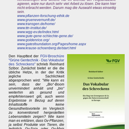
agieren, wäre nur durch sehr viel Arbeit zu lösen. Die kann hier
nicht erbracht werden. Darum mag die Auswahl etwas einseitig
sein.
www.pflanzen-forschung-ethik.de
www.gruenevernunft.de/
www.transgen.de/home/
www.ttn-institut.de/
www.wgg-ev.de/index.html
www.gute-gene-schlechte-gene.de/
www.goldenrice.org/
www.gatesfoundation.org/Pages/home.aspx
www.krause-schoenberg.de/start.html
Den Haupttext der
FGV-Broschüre
"Grüne Gentechnik - Das Vokabular
des Schreckens"
schrieb Reinhard
Szibor. Zunächst bietet er die die
übliche Hetze, in der der Kritik
jegliche Sachlichkeit
abgesprochen wird: "
Wie kann es
sein, dass der „Bio“-Boom
unvermindert anhält und „bio“
weiterhin als gesund und
empfehlenswert gilt, auch wenn
Ergebnisse in Bezug auf deren
Inhaltsstoffe keine
Gesundheitsvorteile im Vergleich
zu konventionell hergestellten
Lebensmitteln zeigen? Wie kann
man es erklären, dass Gv-Pflanzen,
ja selbst Produkte von Tieren, die
lediglich Gv-Soja oder Gv-Mais