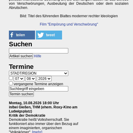
von Verschwörungen, Ausbeutung der Deutschen oder dem sozialen
Abrutschen.
Bild: Titel des führenden Blattes moderner rechter Ideologien
Film "Empörung und Verschwörung"
Suchen
Hilfe
Termine
vergangene Termine anzeigen
Montag, 10.08.2026 18:00 Uhr
in/bei Gießen, THM (ehem. Roxy-Kino am
Ludwigsplatz)
Kritik der Demokratie
Demokratie heißt Volksherrschaft. Sie
funktioniert also immer über den Bezug auf
einem imaginierten, organischen
"Volkskörper".
[mehr]