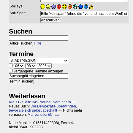
Smileys
Anti-Spam
Suchen
Hilfe
Termine
vergangene Termine anzeigen
Weiterlesen
Kreis Gießen: B49-Neubau verhindern
++
Neues Buch:
Die Demokratie überwinden,
bevor sie sich selbst abschafft
++ Nichts mehr
verpassen:
Mailverteiler&Chats
Neue Mobilnr.: 015511439808), Festnetz
bleibt 06401-903283